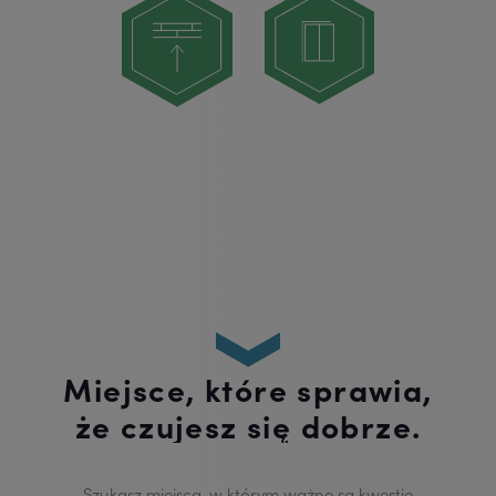
Miejsce, które sprawia,
że czujesz się dobrze.
Szukasz miejsca, w którym ważne są kwestie