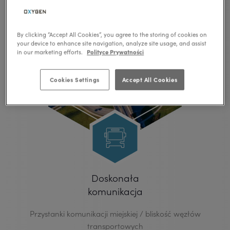
By clicking “Accept All Cookies”, you agree to the storing of cookies on
your device to enhance site navigation, analyze site usage, and assist
Polityce Prywatności
in our marketing efforts.
Cookies Settings
Accept All Cookies
Doskonała
komunikacja
Przystanki komunikacji miejskiej / bliskość węzłów
transportowych