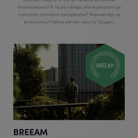
środowiskowe? A może takiego, które gwarantuje
najwyższy standard zarządzania? Najważniejsi są
pracownicy? Adres jest ten sam, to Oxygen.
BREEAM