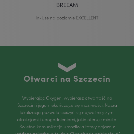
BREEAM
In-Use na poziomie EXCELLENT
Otwarci na Szczecin
Wybierając Oxygen, wybierasz otwartość na
Szczecin i jego niekończące się możliwości. Nasza
lokalizacja pozwala cieszyć się najważniejszymi
atrakcjami i udogodnieniami, jakie oferuje miasto.
Świetna komunikacja umożliwia łatwy dojazd z
każdego zakątka, a to daje Ci swobodę działania. W