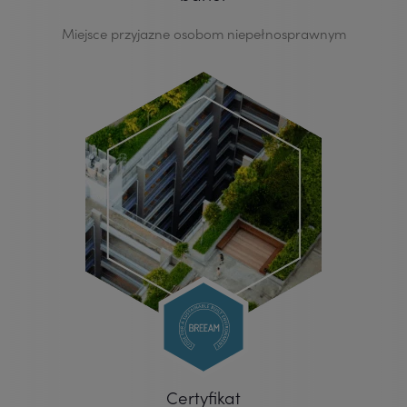
Miejsce przyjazne osobom niepełnosprawnym
Certyfikat