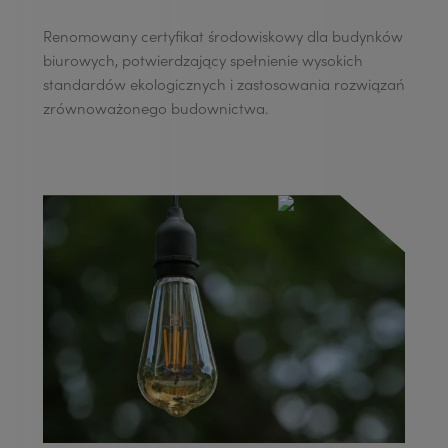
Renomowany certyfikat środowiskowy dla budynków
biurowych, potwierdzający spełnienie wysokich
standardów ekologicznych i zastosowania rozwiązań
zrównoważonego budownictwa.