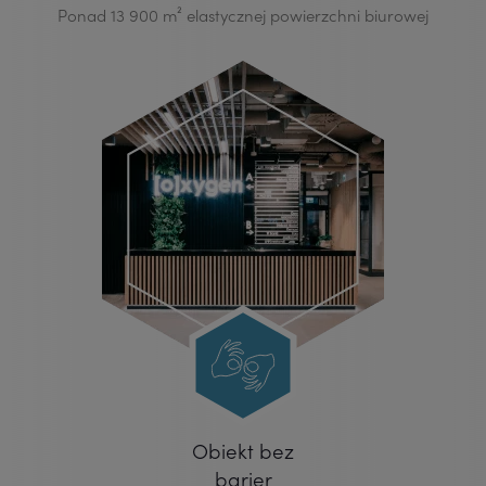
Ponad 13 900 m² elastycznej powierzchni biurowej
Obiekt bez
barier